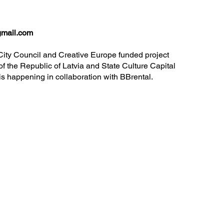
gmail.com
ity Council and Creative Europe funded project
 the Republic of Latvia and State Culture Capital
is happening in collaboration with BBrental.