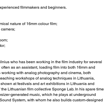
experienced filmmakers and beginners.
emical nature of 16mm colour film;
m camera;
room;
tor;
ilnius who has been working in the film industry for several
often as an assistant, loading film into both 16mm and
s working with analog photography and cinema, both
 teaching workshops of analog techniques in Lithuania,
shown at festivals and art exhibitions in Lithuania and
the Lithuanian film collective Sponge Lab. In his spare time
sizer-generated music, which he plays at underground
 Sound System, with whom he also builds custom-designed