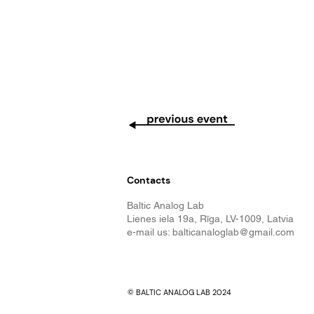
Contacts
Baltic Analog Lab
Lienes iela 19a, Rīga, LV-1009, Latvia
e-mail us:
balticanaloglab@gmail.com
© BALTIC ANALOG LAB 2024