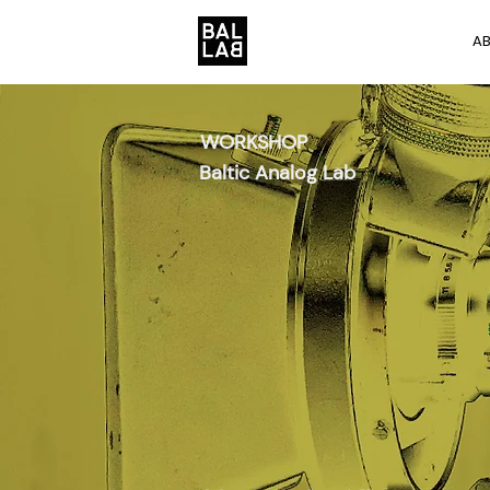
A
WORKSHOP
Baltic Analog Lab