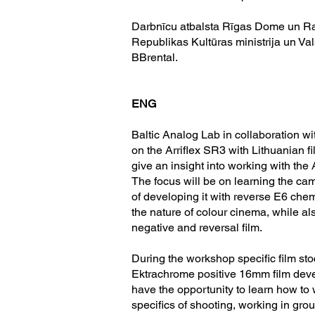
Darbnīcu atbalsta Rīgas Dome un Ra
Republikas Kultūras ministrija un Vals
BBrental.
ENG
Baltic Analog Lab in collaboration 
on the Arriflex SR3 with Lithuanian 
give an insight into working with th
The focus will be on learning the cam
of developing it with reverse E6 chem
the nature of colour cinema, while also
negative and reversal film.
During the workshop specific film st
Ektrachrome positive 16mm film devel
have the opportunity to learn how to 
specifics of shooting, working in grou