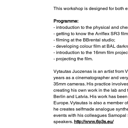
This workshop is designed for both 
Programme:
- introduction to the physical and ch
- getting to know the Arriflex SR3 fil
- filming at the BBrental studio;
- developing colour film at BAL dark
- introduction to the 16mm film projec
- projecting the film.
Vytautas Juozenas is an artist from V
years as a cinematographer and very 
35mm cameras. His practice involve
creating his own work in the lab and
Berlin and Latvia. His work has been 
Europe. Vytautas is also a member of 
he creates selfmade analogue synthe
events with his colleagues Samopal
speakers.
http://www.6p3s.eu/