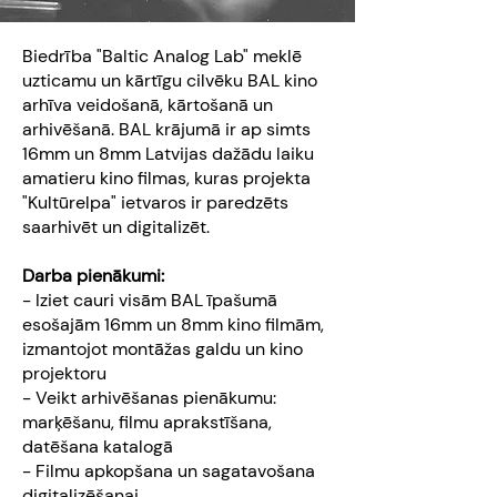
Biedrība "Baltic Analog Lab" meklē
uzticamu un kārtīgu cilvēku BAL kino
arhīva veidošanā, kārtošanā un
arhivēšanā. BAL krājumā ir ap simts
16mm un 8mm Latvijas dažādu laiku
amatieru kino filmas, kuras projekta
"Kultūrelpa" ietvaros ir paredzēts
saarhivēt un digitalizēt.
Darba pienākumi:
- Iziet cauri visām BAL īpašumā
esošajām 16mm un 8mm kino filmām,
izmantojot montāžas galdu un kino
projektoru
- Veikt arhivēšanas pienākumu:
marķēšanu, filmu aprakstīšana,
datēšana katalogā
- Filmu apkopšana un sagatavošana
digitalizēšanai